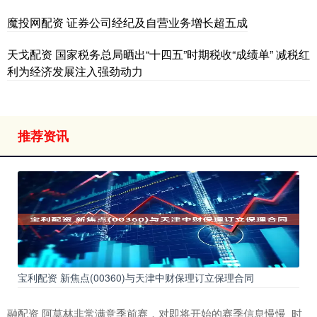
魔投网配资 证券公司经纪及自营业务增长超五成
天戈配资 国家税务总局晒出“十四五”时期税收“成绩单” 减税红
利为经济发展注入强劲动力
推荐资讯
宝利配资 新焦点(00360)与天津中财保理订立保理合同
融配资 阿莫林非常满意季前赛，对即将开始的赛季信息慢慢_时