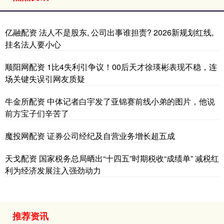
亿融配资 法人不是股东, 公司出事谁担责? 2026新规划红线,
挂名法人要小心
顺阳网配资 1比4失利引争议！00后天才徐瑛彬表现不稳，连
场关键失误引网友质疑
牛金所配资 中体记者白宇发了亚锦赛前线小弟的图片，他说
前方宝子们辛苦了
魔投网配资 证券公司经纪及自营业务增长超五成
天戈配资 国家税务总局晒出“十四五”时期税收“成绩单” 减税红
利为经济发展注入强劲动力
推荐资讯