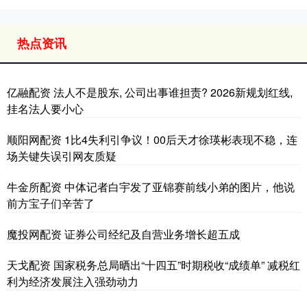
热点资讯
亿融配资 法人不是股东, 公司出事谁担责? 2026新规划红线,
挂名法人要小心
顺阳网配资 1比4失利引争议！00后天才徐瑛彬表现不稳，连
场关键失误引网友质疑
牛金所配资 中体记者白宇发了亚锦赛前线小弟的图片，他说
前方宝子们辛苦了
魔投网配资 证券公司经纪及自营业务增长超五成
天戈配资 国家税务总局晒出“十四五”时期税收“成绩单” 减税红
利为经济发展注入强劲动力