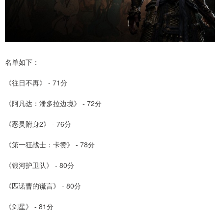
名单如下：
《往日不再》 - 71分
《阿凡达：潘多拉边境》 - 72分
《恶灵附身2》 - 76分
《第一狂战士：卡赞》 - 78分
《银河护卫队》 - 80分
《匹诺曹的谎言》 - 80分
《剑星》 - 81分