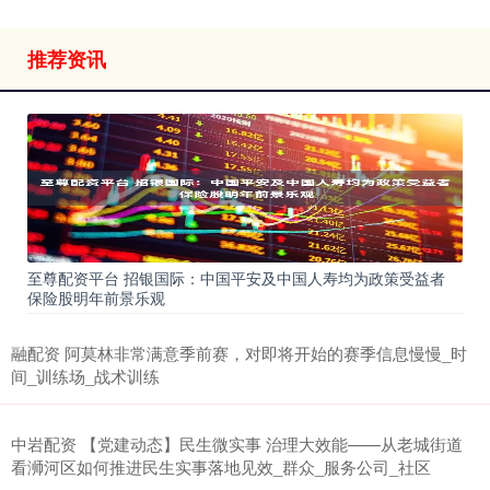
推荐资讯
至尊配资平台 招银国际：中国平安及中国人寿均为政策受益者
保险股明年前景乐观
融配资 阿莫林非常满意季前赛，对即将开始的赛季信息慢慢_时
间_训练场_战术训练
中岩配资 【党建动态】民生微实事 治理大效能——从老城街道
看浉河区如何推进民生实事落地见效_群众_服务公司_社区