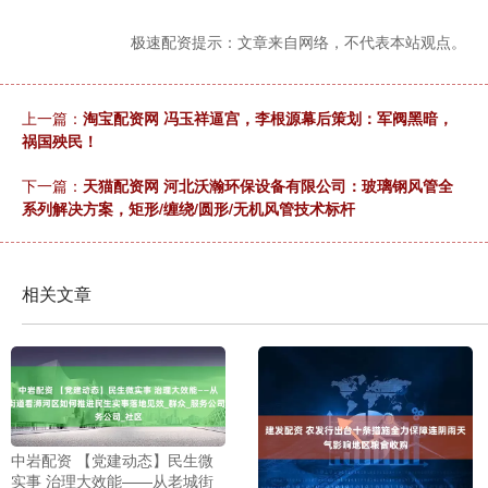
极速配资提示：文章来自网络，不代表本站观点。
上一篇：
淘宝配资网 冯玉祥逼宫，李根源幕后策划：军阀黑暗，
祸国殃民！
下一篇：
天猫配资网 河北沃瀚环保设备有限公司：玻璃钢风管全
系列解决方案，矩形/缠绕/圆形/无机风管技术标杆
相关文章
中岩配资 【党建动态】民生微
实事 治理大效能——从老城街