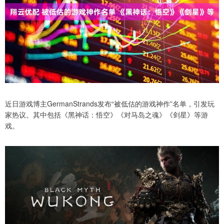
近日游戏博主GermanStrands发布“被低估的游戏神作”名单，引发玩
家热议。其中包括《黑神话：悟空》《对马岛之魂》《剑星》等游
戏。