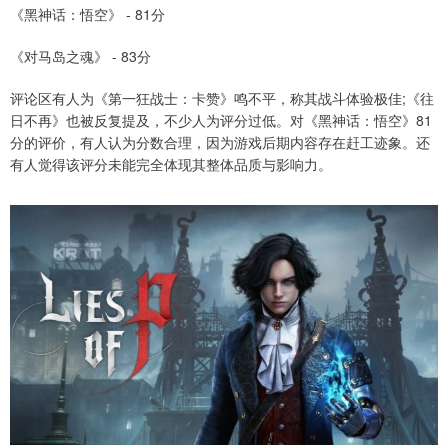
《黑神话：悟空》 - 81分
《对马岛之魂》 - 83分
评论区有人为《第一狂战士：卡赞》鸣不平，称其战斗体验极佳;《往
日不再》也被反复提及，不少人为评分过低。对《黑神话：悟空》81
分的评价，有人认为分数合理，因为游戏后期内容存在赶工迹象。还
有人觉得该评分未能完全体现其整体品质与影响力。