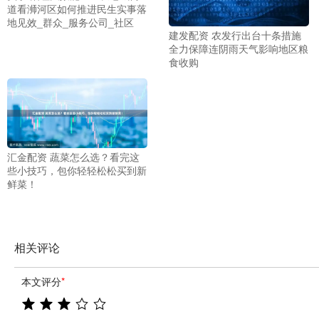
道看浉河区如何推进民生实事落
地见效_群众_服务公司_社区
建发配资 农发行出台十条措施
全力保障连阴雨天气影响地区粮
食收购
汇金配资 蔬菜怎么选？看完这
些小技巧，包你轻轻松松买到新
鲜菜！
相关评论
本文评分
*