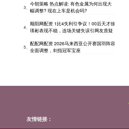
今朝策略 热点解读: 有色金属为何出现大
3、
幅调整? 现在上车是机会吗?
顺阳网配资 1比4失利引争议！00后天才徐
4、
瑛彬表现不稳，连场关键失误引网友质疑
配配网配资 2026马来西亚公开赛国羽阵容
5、
全面调整，剑指冠军宝座
友情链接：