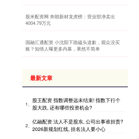
股米配资网 奔朗新材龙虎榜：营业部净卖出
4004.79万元
国融汇通配资 小沈阳下跪磕头道歉，观众没买
账？知情人曝更多内幕，果然不简单
最新文章
股王配资 指数调整远未结束! 指数下行个
1、
股大跌, 还有哪些投资机会?
亿融配资 法人不是股东, 公司出事谁担责?
2、
2026新规划红线, 挂名法人要小心