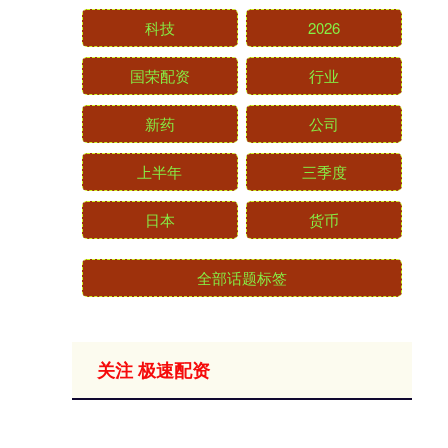
科技
2026
国荣配资
行业
新药
公司
上半年
三季度
日本
货币
全部话题标签
关注 极速配资