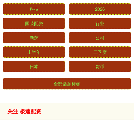
科技
2026
国荣配资
行业
新药
公司
上半年
三季度
日本
货币
全部话题标签
关注 极速配资