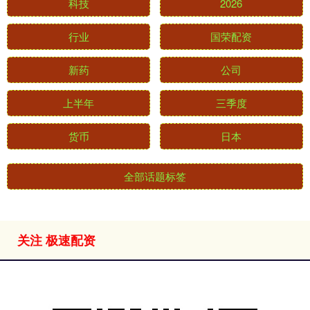
科技
2026
行业
国荣配资
新药
公司
上半年
三季度
货币
日本
全部话题标签
关注 极速配资