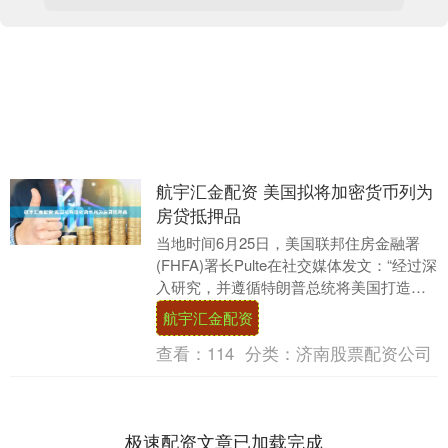
航宇汇金配资 美国拟将加密货币列为
房贷抵押品
当地时间6月25日，美国联邦住房金融署
(FHFA)署长Pulte在社交媒体发文：“经过深
入研究，并遵循特朗普总统将美国打造
成‘加密货币之都’的愿景，今天我下令房....
航宇汇金配资
查看：
114
分类：
济南股票配资公司
极速配资文章已加载完成