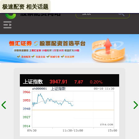
极速配资 相关话题
上证指数
3947.91
7.87
0.20%