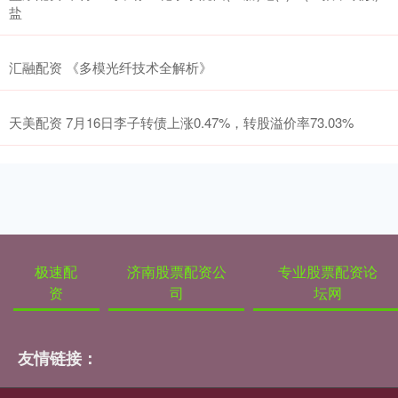
盐
汇融配资 《多模光纤技术全解析》
天美配资 7月16日李子转债上涨0.47%，转股溢价率73.03%
极速配
济南股票配资公
专业股票配资论
资
司
坛网
友情链接：