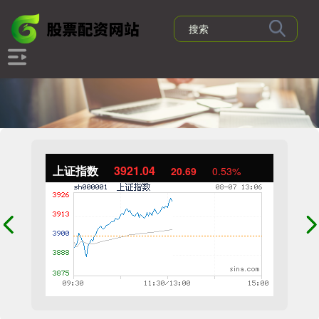
上证指数
3921.04
20.69
0.53%