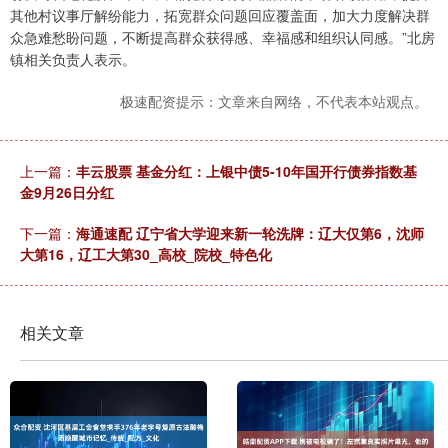
其他村议事厅解纷能力，拓宽群众问题回应覆盖面，加大力度解决群
众急难愁盼问题，不断提高群众获得感、幸福感和组织认同感。”北房
镇相关负责人表示。
极速配资提示：文章来自网络，不代表本站观点。
上一篇：
丰云股票 基金分红：上银中债5-10年国开行债券指数基
金9月26日分红
下一篇：
海通速配 辽宁省大学迎来新一轮洗牌：辽大仅第6，沈师
大第16，辽工大第30_高校_院校_特色化
相关文章