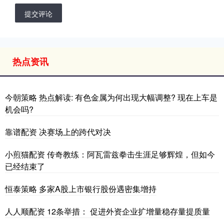
提交评论
热点资讯
今朝策略 热点解读: 有色金属为何出现大幅调整? 现在上车是
机会吗?
靠谱配资 决赛场上的跨代对决
小煎猫配资 传奇教练：阿瓦雷兹拳击生涯足够辉煌，但如今
已经结束了
恒泰策略 多家A股上市银行股份遇密集增持
人人顺配资 12条举措： 促进外资企业扩增量稳存量提质量