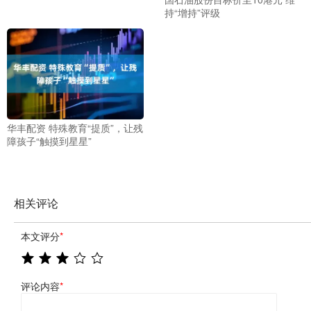
持“增持”评级
华丰配资 特殊教育“提质”，让残
障孩子“触摸到星星”
相关评论
本文评分
*
评论内容
*