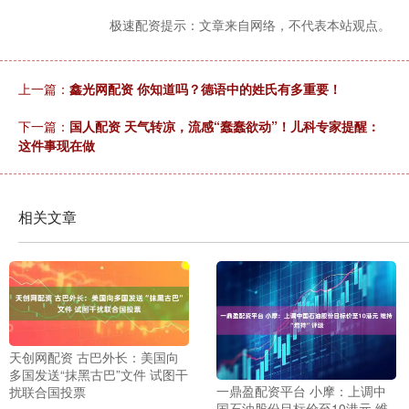
极速配资提示：文章来自网络，不代表本站观点。
上一篇：
鑫光网配资 你知道吗？德语中的姓氏有多重要！
下一篇：
国人配资 天气转凉，流感“蠢蠢欲动”！儿科专家提醒：
这件事现在做
相关文章
天创网配资 古巴外长：美国向
多国发送“抹黑古巴”文件 试图干
一鼎盈配资平台 小摩：上调中
扰联合国投票
国石油股份目标价至10港元 维