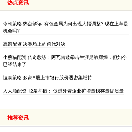
热点资讯
今朝策略 热点解读: 有色金属为何出现大幅调整? 现在上车是
机会吗?
靠谱配资 决赛场上的跨代对决
小煎猫配资 传奇教练：阿瓦雷兹拳击生涯足够辉煌，但如今
已经结束了
恒泰策略 多家A股上市银行股份遇密集增持
人人顺配资 12条举措： 促进外资企业扩增量稳存量提质量
推荐资讯