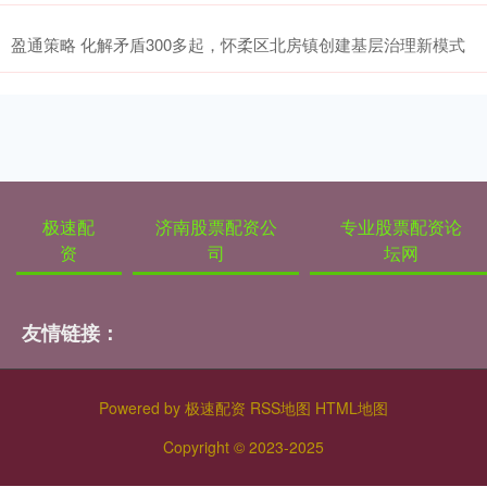
盈通策略 化解矛盾300多起，怀柔区北房镇创建基层治理新模式
极速配
济南股票配资公
专业股票配资论
资
司
坛网
友情链接：
Powered by
极速配资
RSS地图
HTML地图
Copyright
© 2023-2025