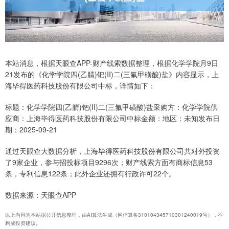
本站消息，根据天眼查APP-财产线索数据整理，根据化学学院月9日
21发布的《化学学院四(乙腈)钯(II)二(三氟甲磺酸)盐》内容显示，上
海毕得医药科技股份有限公司中标，详情如下：
标题：化学学院四(乙腈)钯(II)二(三氟甲磺酸)盐采购方：化学学院供
应商：上海毕得医药科技股份有限公司中标金额：地区：未知发布日
期：2025-09-21
通过天眼查大数据分析，上海毕得医药科技股份有限公司共对外投资
了9家企业，参与招投标项目9296次；财产线索方面有商标信息53
条，专利信息122条；此外企业还拥有行政许可22个。
数据来源：天眼查APP
以上内容为本站据公开信息整理，由AI算法生成（网信算备310104345710301240019号），不
构成投资建议。