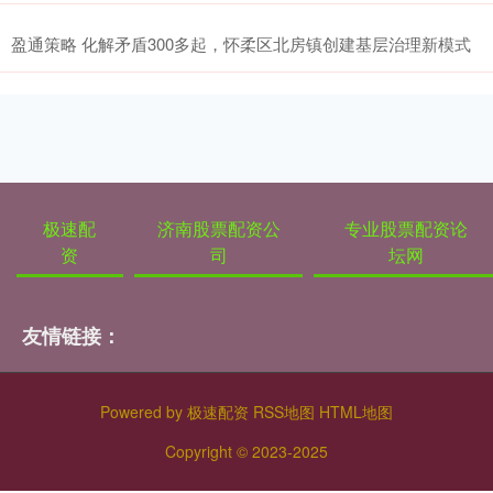
盈通策略 化解矛盾300多起，怀柔区北房镇创建基层治理新模式
极速配
济南股票配资公
专业股票配资论
资
司
坛网
友情链接：
Powered by
极速配资
RSS地图
HTML地图
Copyright
© 2023-2025