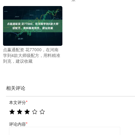
点赢通配资 花77000，在河南
学到4款大师级配方，用料精准
到克，建议收藏
相关评论
本文评分
*
评论内容
*