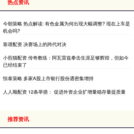
热点资讯
今朝策略 热点解读: 有色金属为何出现大幅调整? 现在上车是
机会吗?
靠谱配资 决赛场上的跨代对决
小煎猫配资 传奇教练：阿瓦雷兹拳击生涯足够辉煌，但如今
已经结束了
恒泰策略 多家A股上市银行股份遇密集增持
人人顺配资 12条举措： 促进外资企业扩增量稳存量提质量
推荐资讯