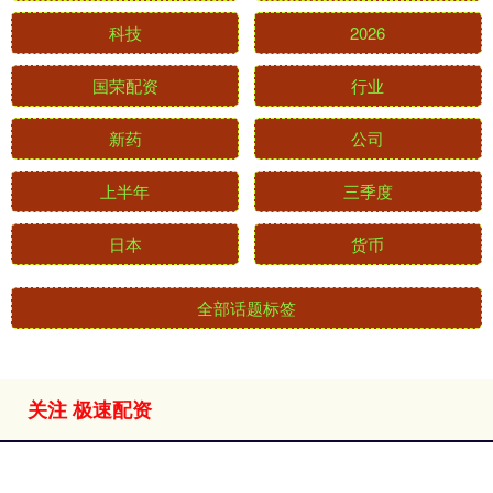
科技
2026
国荣配资
行业
新药
公司
上半年
三季度
日本
货币
全部话题标签
关注 极速配资