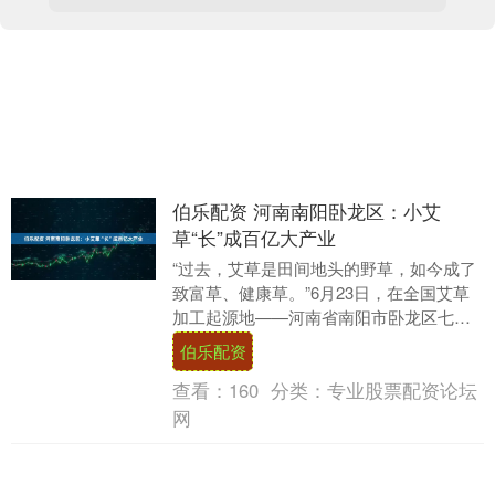
伯乐配资 河南南阳卧龙区：小艾
草“长”成百亿大产业
“过去，艾草是田间地头的野草，如今成了
致富草、健康草。”6月23日，在全国艾草
加工起源地——河南省南阳市卧龙区七里
园街道药益宝艾草制品有限公司，董事长
伯乐配资
查洪付说。....
查看：
160
分类：
专业股票配资论坛
网