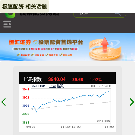
极速配资 相关话题
上证指数
3940.04
39.68
1.02%