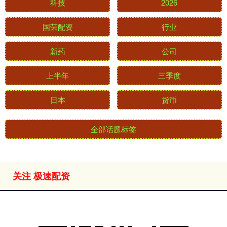
科技
2026
国荣配资
行业
新药
公司
上半年
三季度
日本
货币
全部话题标签
关注 极速配资