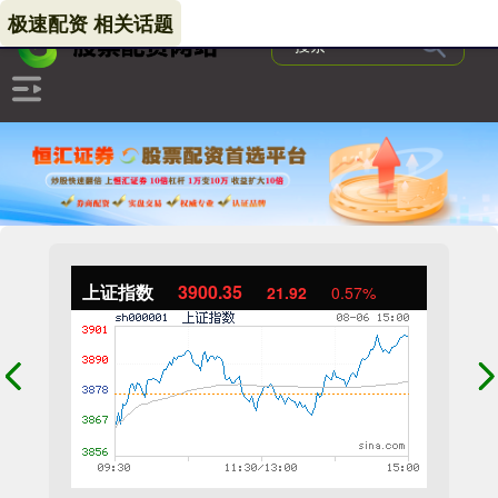
极速配资 相关话题
上证指数
3900.35
21.92
0.57%