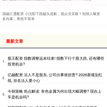
国融汇通配资 小沈阳下跪磕头道歉，观众没买账？知情人曝更
多内幕，果然不简单
最新文章
股王配资 指数调整远未结束! 指数下行个股大跌, 还有哪些
1、
投资机会?
亿融配资 法人不是股东, 公司出事谁担责? 2026新规划红
2、
线, 挂名法人要小心
今朝策略 热点解读: 有色金属为何出现大幅调整? 现在上
3、
车是机会吗?