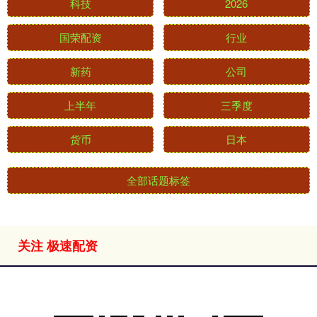
科技
2026
国荣配资
行业
新药
公司
上半年
三季度
货币
日本
全部话题标签
关注 极速配资