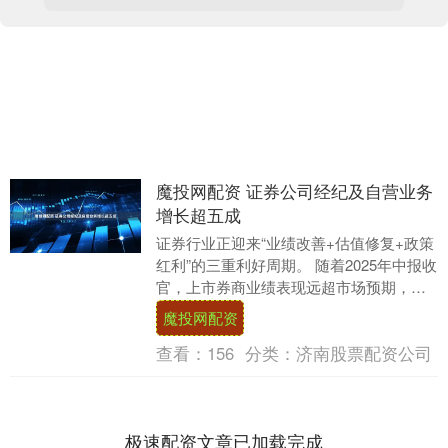
魔投网配资 证券公司经纪及自营业务
增长超五成
证券行业正迎来“业绩改善+估值修复+政策
红利”的三重利好周期。 随着2025年中报收
官，上市券商业绩表现远超市场预期，营
业收入与归母净利润均实现两位数增长。
魔投网配资
W....
查看：
156
分类：
济南股票配资公司
极速配资文章已加载完成