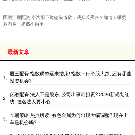
国融汇通配资 小沈阳下跪磕头道歉，观众没买账？知情人曝更
多内幕，果然不简单
最新文章
股王配资 指数调整远未结束! 指数下行个股大跌, 还有哪些
1、
投资机会?
亿融配资 法人不是股东, 公司出事谁担责? 2026新规划红
2、
线, 挂名法人要小心
今朝策略 热点解读: 有色金属为何出现大幅调整? 现在上
3、
车是机会吗?