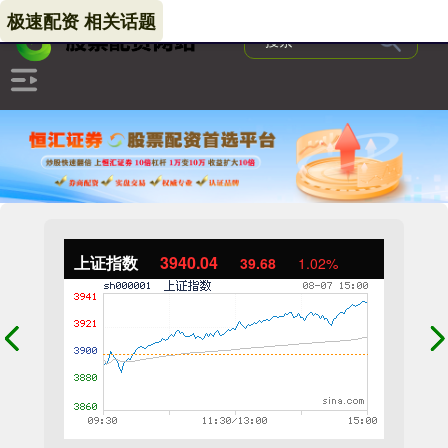
极速配资 相关话题
上证指数
3940.04
39.68
1.02%