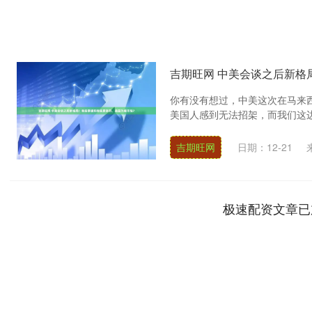
吉期旺网 中美会谈之后新格
你有没有想过，中美这次在马来
美国人感到无法招架，而我们这边却
吉期旺网
日期：12-21
极速配资文章已