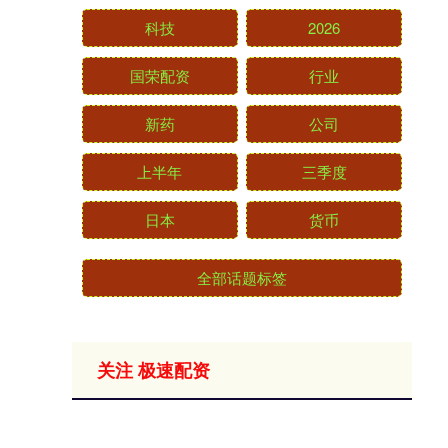
科技
2026
国荣配资
行业
新药
公司
上半年
三季度
日本
货币
全部话题标签
关注 极速配资