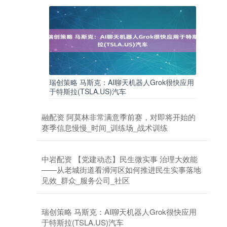
瑞创策略 马斯克：AI聊天机器人Grok很快应用
于特斯拉(TSLA.US)汽车
融配资 阿莫林非常满意季前赛，对即将开始的
赛季信息慢慢_时间_训练场_战术训练
中岩配资 【党建动态】民生微实事 治理大效能
——从老城街道看浉河区如何推进民生实事落地
见效_群众_服务公司_社区
瑞创策略 马斯克：AI聊天机器人Grok很快应用
于特斯拉(TSLA.US)汽车