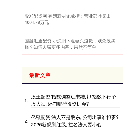
股米配资网 奔朗新材龙虎榜：营业部净卖出
4004.79万元
国融汇通配资 小沈阳下跪磕头道歉，观众没买
账？知情人曝更多内幕，果然不简单
最新文章
股王配资 指数调整远未结束! 指数下行个
1、
股大跌, 还有哪些投资机会?
亿融配资 法人不是股东, 公司出事谁担责?
2、
2026新规划红线, 挂名法人要小心