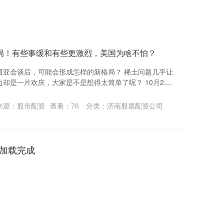
局！有些事缓和有些更激烈，美国为啥不怕？
西亚会谈后，可能会形成怎样的新格局？ 稀土问题几乎让
是一片欢庆，大家是不是想得太简单了呢？ 10月2....
来源：股市配资
查看：
76
分类：
济南股票配资公司
加载完成