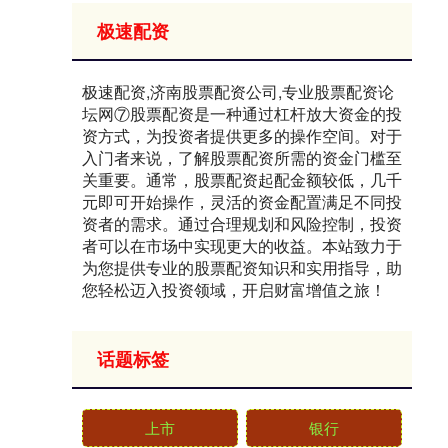
极速配资
极速配资,济南股票配资公司,专业股票配资论
坛网⑦股票配资是一种通过杠杆放大资金的投
资方式，为投资者提供更多的操作空间。对于
入门者来说，了解股票配资所需的资金门槛至
关重要。通常，股票配资起配金额较低，几千
元即可开始操作，灵活的资金配置满足不同投
资者的需求。通过合理规划和风险控制，投资
者可以在市场中实现更大的收益。本站致力于
为您提供专业的股票配资知识和实用指导，助
您轻松迈入投资领域，开启财富增值之旅！
话题标签
上市
银行