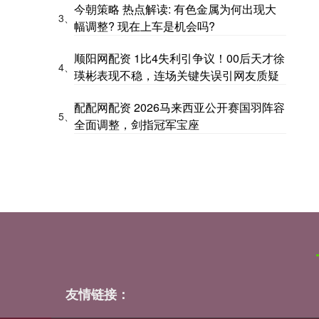
今朝策略 热点解读: 有色金属为何出现大
3、
幅调整? 现在上车是机会吗?
顺阳网配资 1比4失利引争议！00后天才徐
4、
瑛彬表现不稳，连场关键失误引网友质疑
配配网配资 2026马来西亚公开赛国羽阵容
5、
全面调整，剑指冠军宝座
友情链接：