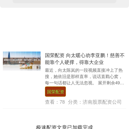
国荣配资 向太暖心劝李亚鹏！慈善不
能靠个人硬撑，得靠大企业
最近，向太陈岚的一段视频直接冲上了热
搜，她依旧是那样直率，说话直戳心窝，
每一句话都让人无法忽视。 展开剩余49%
希望他能够听进这份真心的劝告，别再过
国荣配资
度为难自己....
查看：
78
分类：
济南股票配资公司
极速配资文章已加载完成