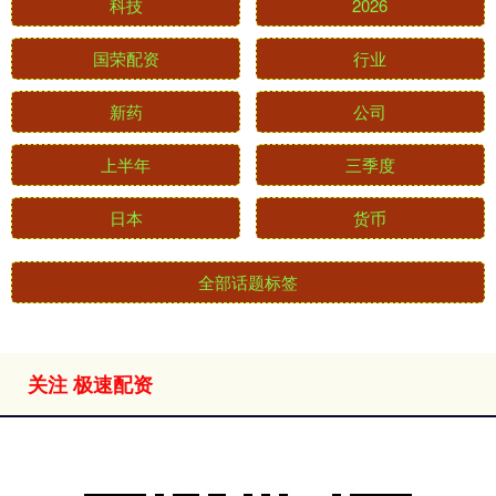
科技
2026
国荣配资
行业
新药
公司
上半年
三季度
日本
货币
全部话题标签
关注 极速配资