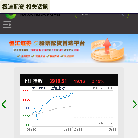
极速配资 相关话题
上证指数
3919.51
19.16
0.49%