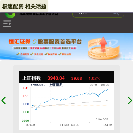
极速配资 相关话题
上证指数
3940.04
39.68
1.02%