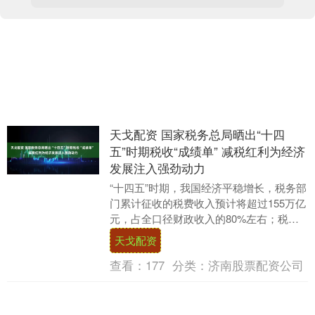
天戈配资 国家税务总局晒出“十四
五”时期税收“成绩单” 减税红利为经济
发展注入强劲动力
“十四五”时期，我国经济平稳增长，税务部
门累计征收的税费收入预计将超过155万亿
元，占全口径财政收入的80%左右；税收
收入(未扣除出口退税)将超过85万亿元，
天戈配资
较....
查看：
177
分类：
济南股票配资公司