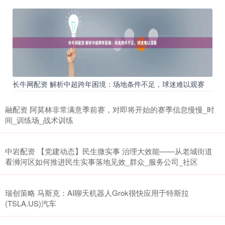
长牛网配资 解析中超跨年困境：场地条件不足，球迷难以观赛
融配资 阿莫林非常满意季前赛，对即将开始的赛季信息慢慢_时
间_训练场_战术训练
中岩配资 【党建动态】民生微实事 治理大效能——从老城街道
看浉河区如何推进民生实事落地见效_群众_服务公司_社区
瑞创策略 马斯克：AI聊天机器人Grok很快应用于特斯拉
(TSLA.US)汽车