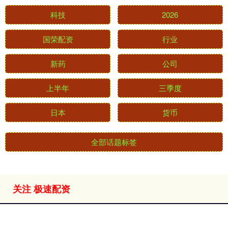
科技
2026
国荣配资
行业
新药
公司
上半年
三季度
日本
货币
全部话题标签
关注 极速配资